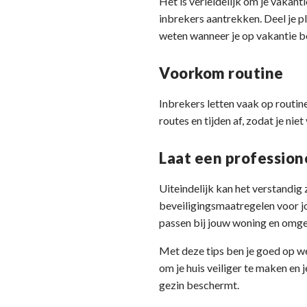
Het is verleidelijk om je vakant
inbrekers aantrekken. Deel je pl
weten wanneer je op vakantie ben
Voorkom routine
Inbrekers letten vaak op routine
routes en tijden af, zodat je ni
Laat een profession
Uiteindelijk kan het verstandig 
beveiligingsmaatregelen voor jo
passen bij jouw woning en omge
Met deze tips ben je goed op weg
om je huis veiliger te maken en 
gezin beschermt.