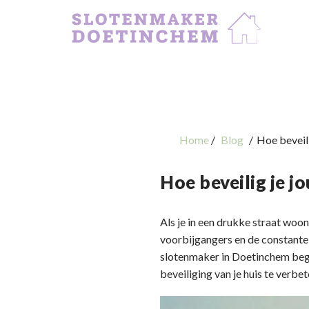
Home
Blog
Hoe beveili
Hoe beveilig je j
Als je in een drukke straat woon
voorbijgangers en de constante 
slotenmaker in Doetinchem begri
beveiliging van je huis te verbet