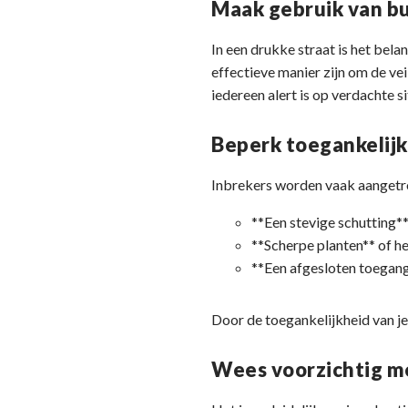
Maak gebruik van b
In een drukke straat is het bel
effectieve manier zijn om de ve
iedereen alert is op verdachte 
Beperk toegankelij
Inbrekers worden vaak aangetrok
**Een stevige schutting**
**Scherpe planten** of h
**Een afgesloten toegang
Door de toegankelijkheid van je
Wees voorzichtig me