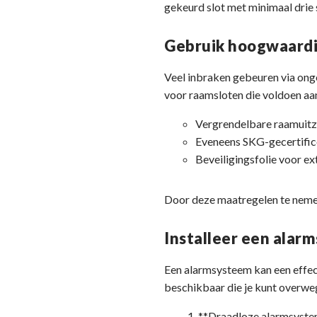
gekeurd slot met minimaal drie s
Gebruik hoogwaardi
Veel inbraken gebeuren via ong
voor raamsloten die voldoen aan
Vergrendelbare raamuitz
Eveneens SKG-gecertific
Beveiligingsfolie voor e
Door deze maatregelen te nemen
Installeer een alar
Een alarmsysteem kan een effect
beschikbaar die je kunt overwe
**Draadloze alarmsysteme