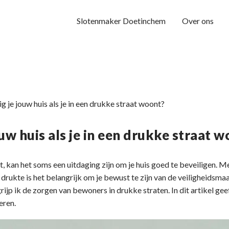
Slotenmaker Doetinchem
Over ons
g je jouw huis als je in een drukke straat woont?
ouw huis als je in een drukke straat 
t, kan het soms een uitdaging zijn om je huis goed te beveiligen. M
drukte is het belangrijk om je bewust te zijn van de veiligheidsmaa
jp ik de zorgen van bewoners in drukke straten. In dit artikel geef
eren.