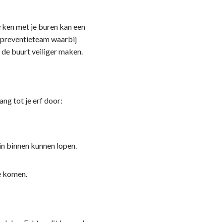
rken met je buren kan een
rtpreventieteam waarbij
 de buurt veiliger maken.
ng tot je erf door:
n binnen kunnen lopen.
te komen.