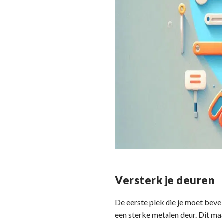
Versterk je deuren
De eerste plek die je moet bevei
een sterke metalen deur. Dit maa