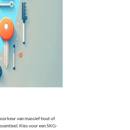
 voorkeur van massief hout of
essentieel. Kies voor een SKG-