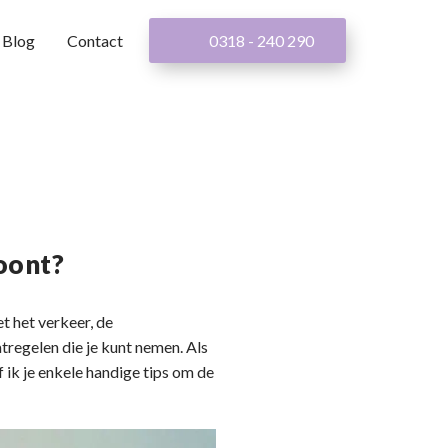
Blog
Contact
0318 - 240 290
woont?
et het verkeer, de
tregelen die je kunt nemen. Als
 ik je enkele handige tips om de