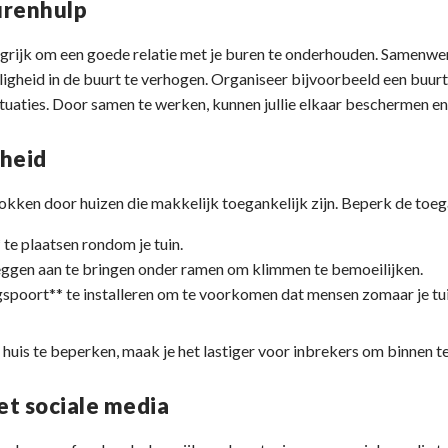
urenhulp
angrijk om een goede relatie met je buren te onderhouden. Samenwe
iligheid in de buurt te verhogen. Organiseer bijvoorbeeld een buu
situaties. Door samen te werken, kunnen jullie elkaar beschermen en
kheid
ken door huizen die makkelijk toegankelijk zijn. Beperk de toega
 te plaatsen rondom je tuin.
eggen aan te bringen onder ramen om klimmen te bemoeilijken.
spoort** te installeren om te voorkomen dat mensen zomaar je tui
 huis te beperken, maak je het lastiger voor inbrekers om binnen 
t sociale media