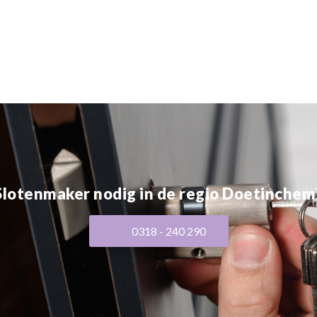
Slotenmaker nodig in de regio Doetinchem
0318 - 240 290