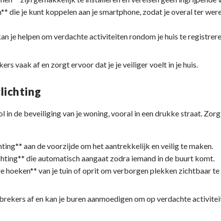
 die je kunt koppelen aan je smartphone, zodat je overal ter werel
n je helpen om verdachte activiteiten rondom je huis te registrere
s vaak af en zorgt ervoor dat je je veiliger voelt in je huis.
lichting
rol in de beveiliging van je woning, vooral in een drukke straat. Zo
hting** aan de voorzijde om het aantrekkelijk en veilig te maken.
ting** die automatisch aangaat zodra iemand in de buurt komt.
 hoeken** van je tuin of oprit om verborgen plekken zichtbaar te
nbrekers af en kan je buren aanmoedigen om op verdachte activiteit