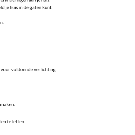
d je huis in de gaten kunt
n.
rg voor voldoende verlichting
 maken.
en te letten.