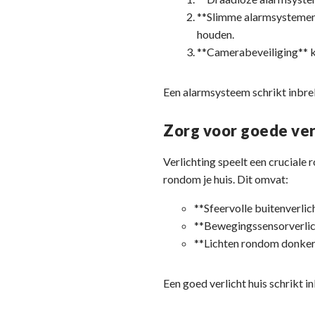
**Slimme alarmsystemen**
houden.
**Camerabeveiliging** ka
Een alarmsysteem schrikt inbreker
Zorg voor goede ver
Verlichting speelt een cruciale 
rondom je huis. Dit omvat:
**Sfeervolle buitenverlic
**Bewegingssensorverlich
**Lichten rondom donkere
Een goed verlicht huis schrikt i