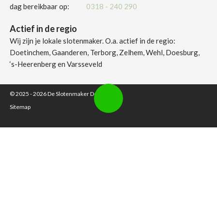
dag bereikbaar op:
0318 - 240 290
Actief in de regio
Wij zijn je lokale slotenmaker. O.a. actief in de regio:
Doetinchem, Gaanderen, Terborg, Zelhem, Wehl, Doesburg,
‘s-Heerenberg en Varsseveld
© 2025 - 2026
De Slotenmaker Doetinchem
Sitemap