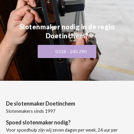
Slotenmaker nodig in de regio
Doetinchem?
0318 - 240 290
De slotenmaker Doetinchem
Slotenmakers sinds 1997
Spoed slotenmaker nodig?
Voor spoedhulp zijn wij zeven dagen per week, 24 uur per