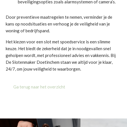
beveiligingsopties zoals alarmsystemen of camera’s.
Door preventieve maatregelen te nemen, verminder je de
kans op noodsituaties en verhoog je de veiligheid van je
woning of bedrijfspand.
Het kiezen voor een slot met spoedservice is een slimme
keuze. Het biedt de zekerheid dat je in noodgevallen snel
geholpen wordt, met professioneel advies en vakkennis. Bij
De Slotenmaker Doetinchem staan we altijd voor je klaar,
24/7, om jouw veiligheid te waarborgen.
Ga terug naar het overzicht