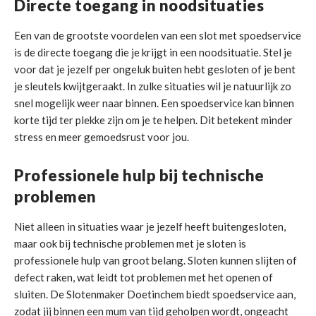
Directe toegang in noodsituaties
Een van de grootste voordelen van een slot met spoedservice
is de directe toegang die je krijgt in een noodsituatie. Stel je
voor dat je jezelf per ongeluk buiten hebt gesloten of je bent
je sleutels kwijtgeraakt. In zulke situaties wil je natuurlijk zo
snel mogelijk weer naar binnen. Een spoedservice kan binnen
korte tijd ter plekke zijn om je te helpen. Dit betekent minder
stress en meer gemoedsrust voor jou.
Professionele hulp bij technische
problemen
Niet alleen in situaties waar je jezelf heeft buitengesloten,
maar ook bij technische problemen met je sloten is
professionele hulp van groot belang. Sloten kunnen slijten of
defect raken, wat leidt tot problemen met het openen of
sluiten. De Slotenmaker Doetinchem biedt spoedservice aan,
zodat jij binnen een mum van tijd geholpen wordt, ongeacht