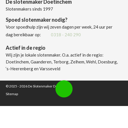
De slotenmaker Doetinchem
Slotenmakers sinds 1997
Spoed slotenmaker nodig?
Voor spoedhulp zijn wij zeven dagen per week, 24 uur per
dag bereikbaar op:
0318 - 240 290
Actief in de regio
Wij zijn je lokale slotenmaker. O.a. actief in de regio:
Doetinchem, Gaanderen, Terborg, Zelhem, Wehl, Doesburg,
‘s-Heerenberg en Varsseveld
© 2025 - 2026
De Slotenmaker Doetinchem
Sitemap