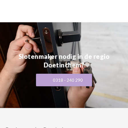
Slotenmaker nodig in de regio
Doetinchem?
0318 - 240 290