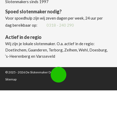
Slotenmakers sinds 1997
Spoed slotenmaker nodig?
Voor spoedhulp zijn wij zeven dagen per week, 24 uur per
dag bereikbaar op:
0318 - 240 290
Actief in de regio
Wij zijn je lokale slotenmaker. O.a. actief in de regio:
Doetinchem, Gaanderen, Terborg, Zelhem, Wehl, Doesburg,
‘s-Heerenberg en Varsseveld
© 2025 - 2026
De Slotenmaker Doetinchem
Sitemap