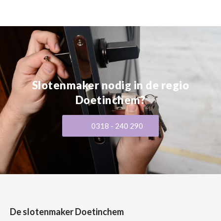
Slotenmaker nodig in de regio
Doetinchem?
0318 - 240 290
De slotenmaker Doetinchem